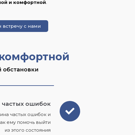
ной и комфортной
.
 встречу с нами
 комфортной
й обстановки
 частых ошибок
ина частых ошибок и
как ему помочь выйти
из этого состояния