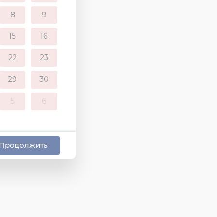
8
9
15
16
22
23
29
30
5
6
Продолжить