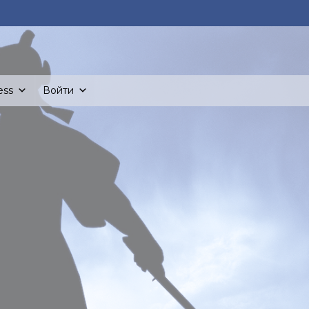
ess
Войти