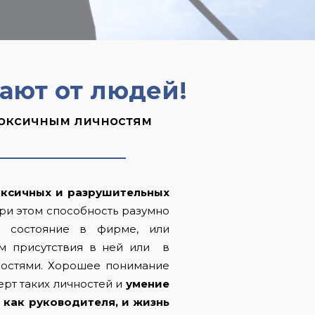
тают от людей!
 токсичным личностям
токсичных и разрушительных
при этом способность разумно
е состояние в фирме, или
ем присутствия в ней или в
остями. Хорошее понимание
ерт таких личностей и
умение
 как руководителя, и жизнь