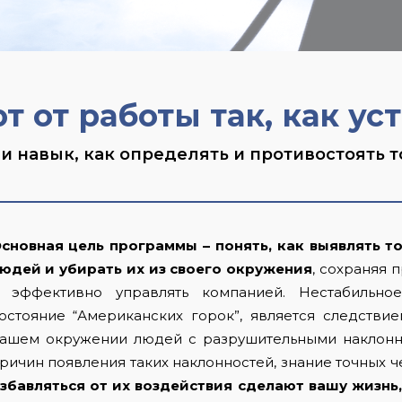
т от работы так, как ус
и навык, как определять и противостоять
сновная цель программы – понять, как выявлять 
юдей и убирать их из своего окружения
, сохраняя 
 эффективно управлять компанией. Нестабильно
остояние “Американских горок”, является следстви
ашем окружении людей с разрушительными наклонн
ричин появления таких наклонностей, знание точных ч
збавляться от их воздействия сделают вашу жизнь,