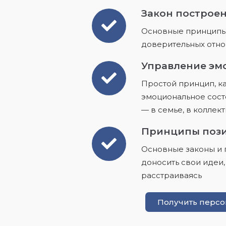
Закон построе
Основные принципы
доверительных отно
Управление эм
Простой принцип, ка
эмоциональное сост
— в семье, в коллект
Принципы поз
Основные законы и 
доносить свои идеи,
расстраиваясь
Получить перс