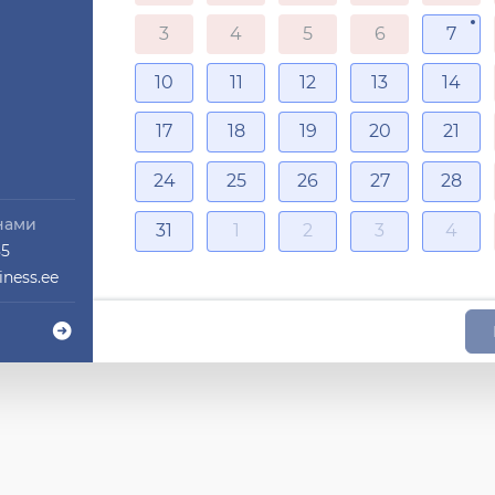
3
4
5
6
7
10
11
12
13
14
17
18
19
20
21
24
25
26
27
28
нами
31
1
2
3
4
85
ness.ee