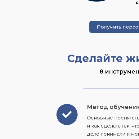
с
Получить перс
Сделайте ж
8 инструмен
Метод обучени
Основные препятств
и как сделать так, 
деле понимали и мо