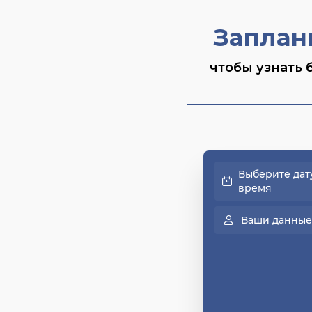
Заплан
чтобы узнать 
Выберите дат
время
Ваши данные