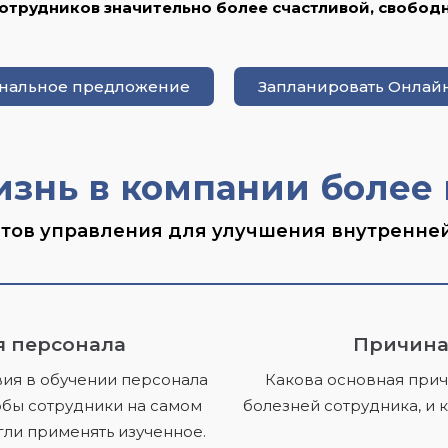
отрудников значительно более счастливой, свобод
ональное предложение
Запланировать Онлайн
изнь в компании более
тов управления для улучшения внутренне
я персонала
Причина
ия в обучении персонала
Какова основная прич
чтобы сотрудники на самом
болезней сотрудника, и 
гли применять изученное.