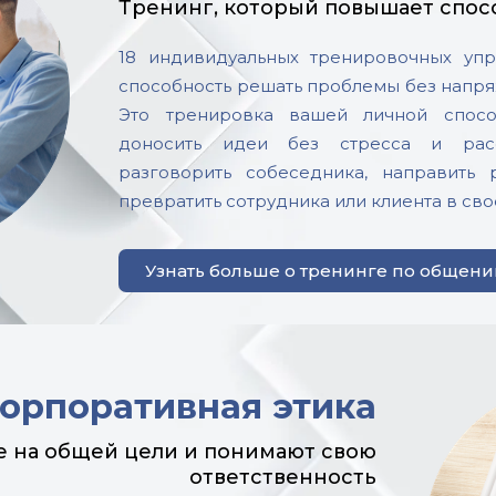
Тренинг, который повышает спос
18 индивидуальных тренировочных уп
способность решать проблемы без напр
Это тренировка вашей личной спосо
доносить идеи без стресса и расс
разговорить собеседника, направить
превратить сотрудника или клиента в сво
Узнать больше о тренинге по общен
орпоративная этика
се на общей цели и понимают свою
ответственность