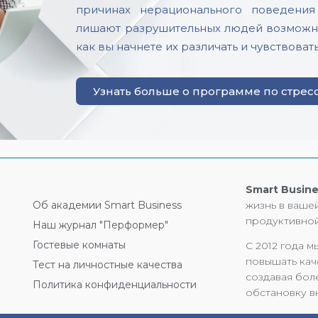
причинах нерационального поведени
лишают разрушительных людей возможно
как вы начнете их различать и чувствоват
Узнать больше о программе по стрес
Smart Busine
Об академии Smart Business
жизнь в ваше
продуктивной
Наш журнал "Перформер"
Гостевые комнаты
С 2012 года 
повышать кач
Тест на личностные качества
создавая бол
Политика конфиденциальности
обстановку в