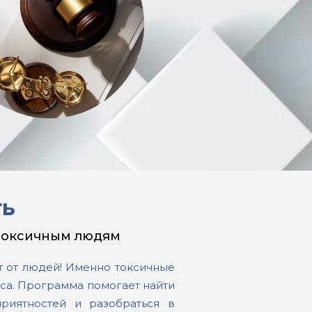
ть
 токсичным людям
ют от людей! Именно токсичные
са. Программа помогает найти
риятностей и разобраться в