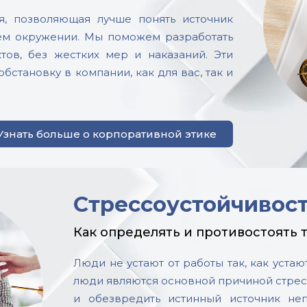
я, позволяющая лучше понять источник
ем окружении. Мы поможем разработать
ов, без жестких мер и наказаний. Эти
бстановку в компании, как для вас, так и
Узнать больше о корпоративной этике
Стрессоустойчивос
Как определять и противостоять
Люди не устают от работы так, как уста
люди являются основной причиной стрес
и обезвредить истинный источник неп