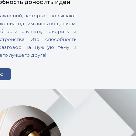
обность доносить идеи
ражнений, которые повышают
яжения, одним лишь общением.
бности слушать, говорить и
тройства. Это способность
 разговор на нужную тему и
его лучшего друга!
ию