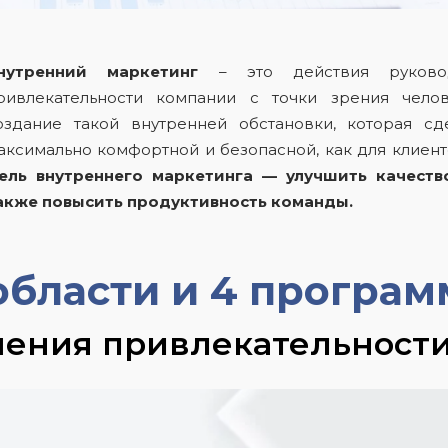
нутренний маркетинг
– это действия руков
ривлекательности компании с точки зрения челов
оздание такой внутренней обстановки, которая с
аксимально комфортной и безопасной, как для клиенто
ель внутреннего маркетинга — улучшить качество
акже повысить продуктивность команды.
области и 4 програ
ения привлекательност