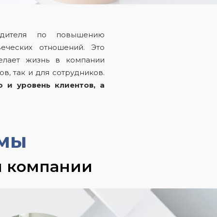
одителя по повышению
еческих отношений. Это
делает жизнь в компании
в, так и для сотрудников.
 и уровень клиентов, а
ммы
и компании