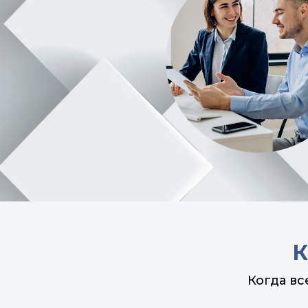
К
Когда в