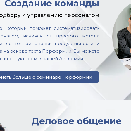
Создание команды
подбору и управлению персоналом
р, который поможет систематизировать
оналом, начиная от простого метода
и до точной оценки продуктивности и
а на основе теста Перформии. Вы можете
 с инструктором в нашей Академии
знать больше о семинаре Перформии
Деловое общение